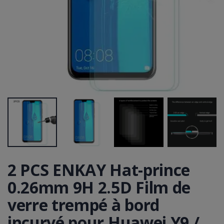
2 PCS ENKAY Hat-prince
0.26mm 9H 2.5D Film de
verre trempé à bord
incurvé pour Huawei Y9 /