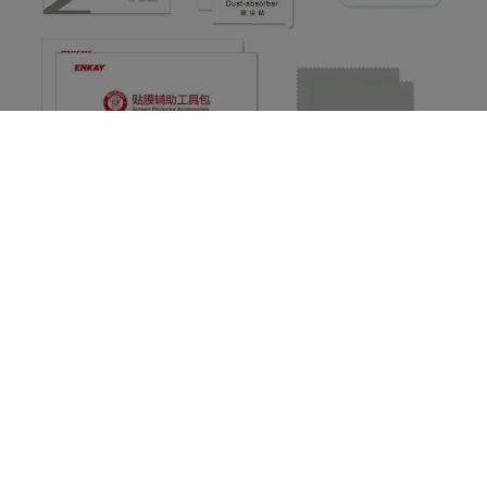
PLUS DE CONTENU
- Aucune information supplémentaire pour ce produit -
QUESTIONS CLIENTS - FAQ