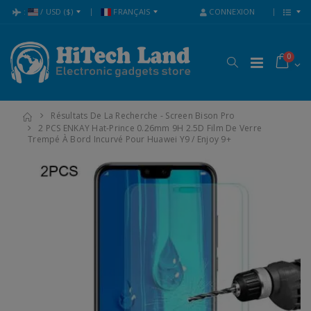
:
/
USD
($)
FRANÇAIS
CONNEXION
0
Résultats De La Recherche - Screen Bison Pro
2 PCS ENKAY Hat-Prince 0.26mm 9H 2.5D Film De Verre
Trempé À Bord Incurvé Pour Huawei Y9 / Enjoy 9+