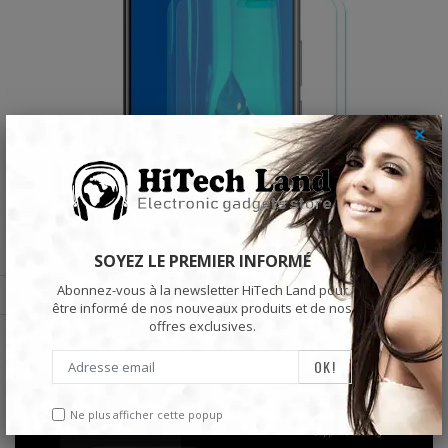
×
SOYEZ LE PREMIER INFORMÉ
Abonnez-vous à la newsletter HiTech Land pour
être informé de nos nouveaux produits et de nos
offres exclusives.
Ne plus afficher cette popup