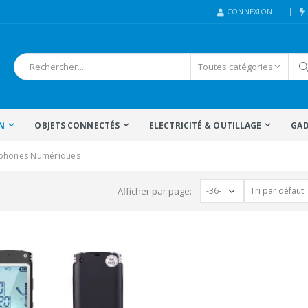
CONNEXION
N
OBJETS CONNECTÉS
ELECTRICITÉ & OUTILLAGE
GAD
aphones Numériques
Afficher par page: