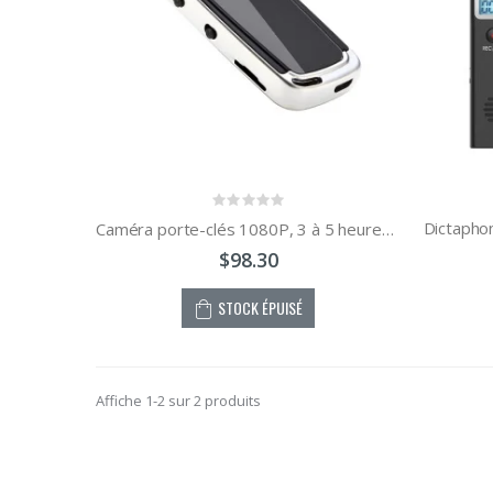
Caméra porte-clés 1080P, 3 à 5 heures, enregistreur vocal numérique Portable
$98.30
STOCK ÉPUISÉ
Affiche 1-2 sur 2 produits