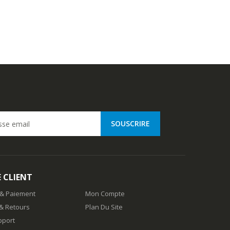
E CLIENT
 & Paiement
Mon Compte
& Retours
Plan Du Site
pport