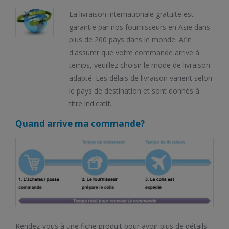
 de vous aider à
La livraison internationale gratuite est
 smartphone idéal.
garantie par nos fournisseurs en Asie dans
lus
plus de 200 pays dans le monde. Afin
d'assurer que votre commande arrive à
temps, veuillez choisir le mode de livraison
adapté. Les délais de livraison varient selon
le pays de destination et sont donnés à
titre indicatif.
Quand arrive ma commande?
Rendez-vous à une fiche produit pour avoir plus de détails