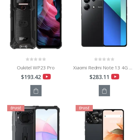
Oukitel WP23 Pro
Xiaomi Redmi Note 13 4G Global
$193.42
$283.11
STOCK
STOCK
ÉPUISÉ
ÉPUISÉ
ÉPUISÉ
ÉPUISÉ