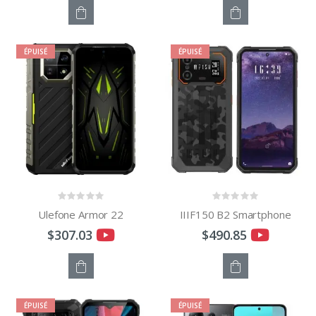
STOCK
STOCK
ÉPUISÉ
ÉPUISÉ
ÉPUISÉ
ÉPUISÉ
Ulefone Armor 22
IIIF150 B2 Smartphone
$307.03
$490.85
STOCK
STOCK
ÉPUISÉ
ÉPUISÉ
ÉPUISÉ
ÉPUISÉ