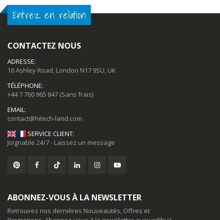
Entrez en relation
CONTACTEZ NOUS
ADRESSE:
16 Ashley Road, London N17 9SU, UK
TÉLÉPHONE:
+44 7 760 965 847
(Sans frais)
EMAIL:
SERVICE CLIENT:
Joignable 24/7 - Laissez un message
ABONNEZ-VOUS À LA NEWSLETTER
Retrouvez nos dernières Nouveautés, Offres et