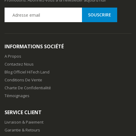
Promotions. Abonnez-vous à la newsletter aujourd'hui!
INFORMATIONS SOCIÉTÉ
A Propos
Contactez Nous
Blog Officiel HiTech Land
Conditions De Vente
Charte De Confidentialité
Témoignages
SERVICE CLIENT
Livraison & Paiement
Garantie & Retours