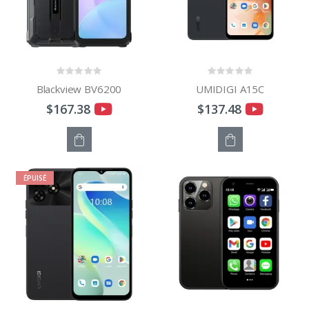
Blackview BV6200
UMIDIGI A15C
$167.38
$137.48
STOCK
STOCK
ÉPUISÉ
ÉPUISÉ
ÉPUISÉ