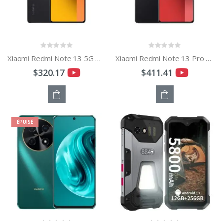
Xiaomi Redmi Note 13 5G Global
Xiaomi Redmi Note 13 Pro 4G Global
$320.17
$411.41
STOCK
STOCK
ÉPUISÉ
ÉPUISÉ
ÉPUISÉ