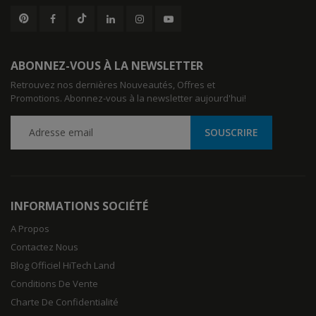
ABONNEZ-VOUS À LA NEWSLETTER
Retrouvez nos dernières Nouveautés, Offres et
Promotions. Abonnez-vous à la newsletter aujourd'hui!
INFORMATIONS SOCIÉTÉ
A Propos
Contactez Nous
Blog Officiel HiTech Land
Conditions De Vente
Charte De Confidentialité