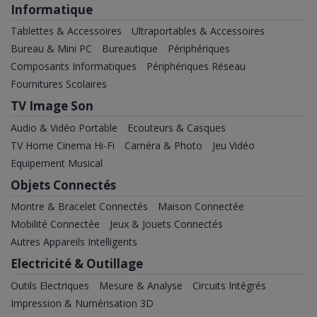
 de vous aider à
Informatique
 smartphone idéal.
Tablettes & Accessoires
Ultraportables & Accessoires
Bureau & Mini PC
Bureautique
Périphériques
lus
Composants Informatiques
Périphériques Réseau
Fournitures Scolaires
TV Image Son
Audio & Vidéo Portable
Ecouteurs & Casques
TV Home Cinema Hi-Fi
Caméra & Photo
Jeu Vidéo
Equipement Musical
Objets Connectés
Montre & Bracelet Connectés
Maison Connectée
Mobilité Connectée
Jeux & Jouets Connectés
Autres Appareils Intelligents
Electricité & Outillage
Outils Electriques
Mesure & Analyse
Circuits Intégrés
Impression & Numérisation 3D