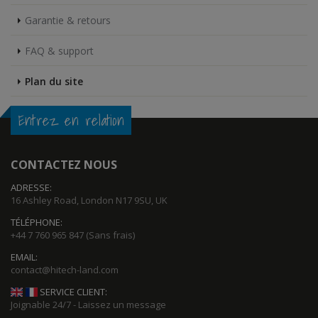
Garantie & retours
FAQ & support
Plan du site
Entrez en relation
CONTACTEZ NOUS
ADRESSE:
16 Ashley Road, London N17 9SU, UK
TÉLÉPHONE:
+44 7 760 965 847
(Sans frais)
EMAIL:
SERVICE CLIENT:
Joignable 24/7 - Laissez un message