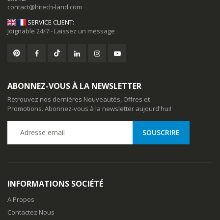
SERVICE CLIENT:
Joignable 24/7 - Laissez un message
ABONNEZ-VOUS À LA NEWSLETTER
Retrouvez nos dernières Nouveautés, Offres et
Promotions. Abonnez-vous à la newsletter aujourd'hui!
INFORMATIONS SOCIÉTÉ
A Propos
Contactez Nous