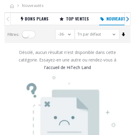
Nouveautés
BONS PLANS
TOP VENTES
NOUVEAUTÉS
Trier
Filtres:
Désolé, aucun résultat n'est disponible dans cette
catégorie. Essayez-en une autre ou rendez-vous à
l'accueil de HiTech Land