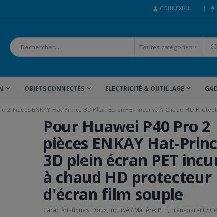
CONNEXION
N
OBJETS CONNECTÉS
ELECTRICITÉ & OUTILLAGE
GAD
o 2 Pièces ENKAY Hat-Prince 3D Plein Écran PET Incurvé À Chaud HD Protect
Pour Huawei P40 Pro 2
pièces ENKAY Hat-Prin
3D plein écran PET incu
à chaud HD protecteur
d'écran film souple
Caractéristiques: Doux, Incurvé / Matière: PET, Transparent / 