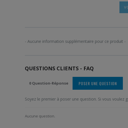
- Aucune information supplémentaire pour ce produit -
QUESTIONS CLIENTS - FAQ
POSER UNE QUESTION
0 Question-Réponse
Soyez le premier à poser une question. Si vous voulez g
Aucune question.
PRODU
EN VOGU