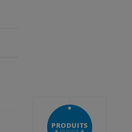
DES
PRODUITS
OUS NOS
ONS
EN VOGUE