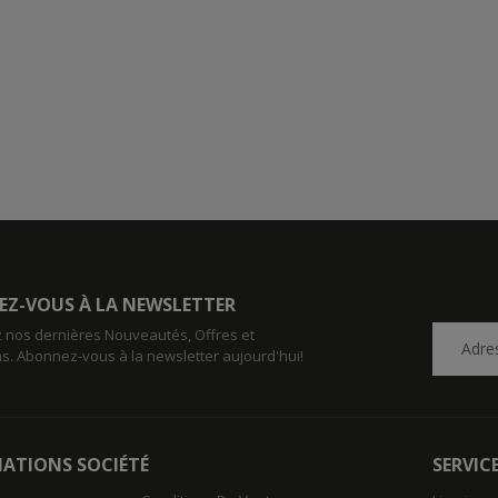
Z-VOUS À LA NEWSLETTER
 nos dernières Nouveautés, Offres et
s. Abonnez-vous à la newsletter aujourd'hui!
ATIONS SOCIÉTÉ
SERVIC