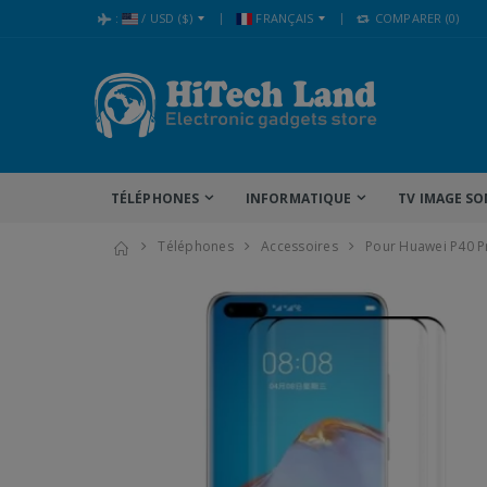
:
/
USD
($)
FRANÇAIS
COMPARER
(0)
TÉLÉPHONES
INFORMATIQUE
TV IMAGE SO
Téléphones
Accessoires
Pour Huawei P40 Pr