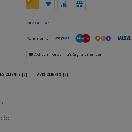
PARTAGER:
Paiement:
Achat En Gros
Signaler Erreur
S CLIENTS (0)
AVIS CLIENTS (0)
an
plète