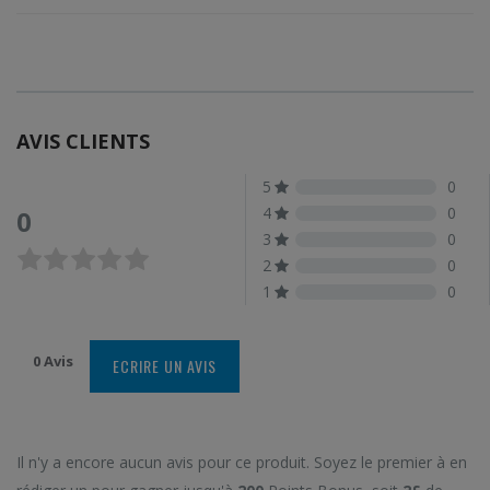
AVIS CLIENTS
5
0
4
0
0
3
0
2
0
1
0
0 Avis
ECRIRE UN AVIS
Il n'y a encore aucun avis pour ce produit. Soyez le premier à en