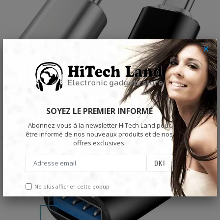
×
SOYEZ LE PREMIER INFORMÉ
Abonnez-vous à la newsletter HiTech Land pour
être informé de nos nouveaux produits et de nos
offres exclusives.
Ne plus afficher cette popup