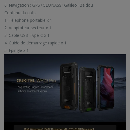
6. Navigation : GPS+GLONASS+Galileo+Beidou
Contenu du colis:
1. Téléphone portable x 1
2. Adaptateur secteur x 1
3. Câble USB Type-C x 1
4. Guide de démarrage rapide x 1
5. Épingle x 1