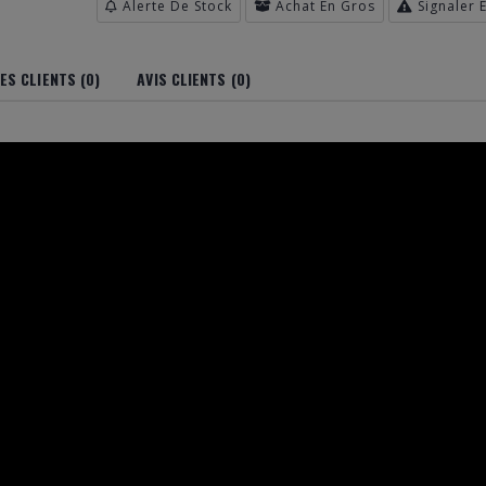
Alerte De Stock
Achat En Gros
Signaler 
S CLIENTS (0)
AVIS CLIENTS (0)