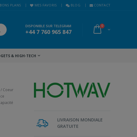
BONS PLANS
MES FAVORIS
BLOG
CONTACT
DISPONIBLE SUR TELEGRAM
0
+44 7 760 965 847
GETS & HIGH-TECH
 / Coeur
nce
Capacité
LIVRAISON MONDIALE
GRATUITE