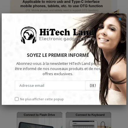
×
SOYEZ LE PREMIER INFORMÉ
Abonnez-vous à la newsletter HiTech Land pour
être informé de nos nouveaux produits et de nos
offres exclusives.
Ne plus afficher cette popup