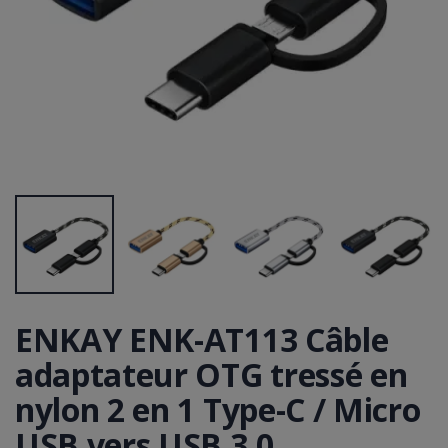
ENKAY ENK-AT113 Câble
adaptateur OTG tressé en
nylon 2 en 1 Type-C / Micro
USB vers USB 3.0