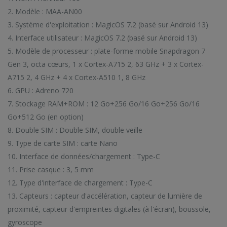
2. Modèle : MAA-AN00
3. Système d'exploitation : MagicOS 7.2 (basé sur Android 13)
4. Interface utilisateur : MagicOS 7.2 (basé sur Android 13)
5. Modèle de processeur : plate-forme mobile Snapdragon 7
Gen 3, octa cœurs, 1 x Cortex-A715 2, 63 GHz + 3 x Cortex-
A715 2, 4 GHz + 4 x Cortex-A510 1, 8 GHz
6. GPU : Adreno 720
7. Stockage RAM+ROM : 12 Go+256 Go/16 Go+256 Go/16
Go+512 Go (en option)
8. Double SIM : Double SIM, double veille
9. Type de carte SIM : carte Nano
10. Interface de données/chargement : Type-C
11. Prise casque : 3, 5 mm
12. Type d'interface de chargement : Type-C
13. Capteurs : capteur d'accélération, capteur de lumière de
proximité, capteur d'empreintes digitales (à l'écran), boussole,
gyroscope