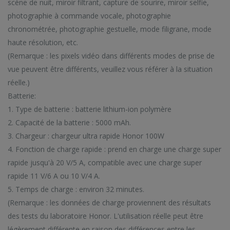
scène de nuit, miroir filtrant, capture de sourire, miroir selfie,
photographie à commande vocale, photographie
chronométrée, photographie gestuelle, mode filigrane, mode
haute résolution, etc.
(Remarque : les pixels vidéo dans différents modes de prise de
vue peuvent être différents, veuillez vous référer à la situation
réelle.)
Batterie:
1. Type de batterie : batterie lithium-ion polymère
2. Capacité de la batterie : 5000 mAh.
3. Chargeur : chargeur ultra rapide Honor 100W
4. Fonction de charge rapide : prend en charge une charge super
rapide jusqu'à 20 V/5 A, compatible avec une charge super
rapide 11 V/6 A ou 10 V/4 A.
5. Temps de charge : environ 32 minutes.
(Remarque : les données de charge proviennent des résultats
des tests du laboratoire Honor. L'utilisation réelle peut être
légèrement différente en raison des différences entre les