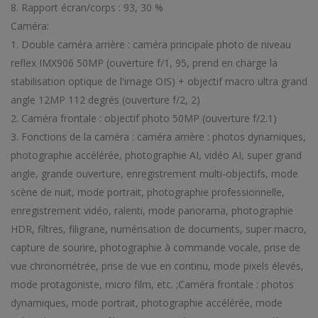
8. Rapport écran/corps : 93, 30 %
Caméra:
1. Double caméra arrière : caméra principale photo de niveau
reflex IMX906 50MP (ouverture f/1, 95, prend en charge la
stabilisation optique de l'image OIS) + objectif macro ultra grand
angle 12MP 112 degrés (ouverture f/2, 2)
2. Caméra frontale : objectif photo 50MP (ouverture f/2.1)
3. Fonctions de la caméra : caméra arrière : photos dynamiques,
photographie accélérée, photographie AI, vidéo AI, super grand
angle, grande ouverture, enregistrement multi-objectifs, mode
scène de nuit, mode portrait, photographie professionnelle,
enregistrement vidéo, ralenti, mode panorama, photographie
HDR, filtres, filigrane, numérisation de documents, super macro,
capture de sourire, photographie à commande vocale, prise de
vue chronométrée, prise de vue en continu, mode pixels élevés,
mode protagoniste, micro film, etc. ;Caméra frontale : photos
dynamiques, mode portrait, photographie accélérée, mode