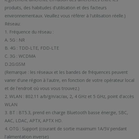
produits, des habitudes d'utilisation et des facteurs
environnementaux. Veuillez vous référer à l'utilisation réelle.)
Réseau:
1. Fréquence du réseau :
A. 5G : NR
B. 4G : TDD-LTE, FDD-LTE
C. 3G : WCDMA
D.2G:GSM
(Remarque : les réseaux et les bandes de fréquences peuvent
varier d'une région à l'autre, en fonction de votre opérateur local
et de l'endroit où vous vous trouvez.)
2. WLAN : 802.11 a/b/g/n/ac/ax, 2, 4 GHz et 5 GHz, point d'accès
WLAN
3. BT : BT5.3, prend en charge Bluetooth basse énergie, SBC,
AAC, LDAC, APTX, APTX HD.
4. OTG : Support (courant de sortie maximum 1A/5V pendant
l'alimentation inverse)