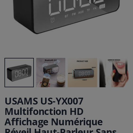
USAMS US-YX007
Multifonction HD
Affichage Numérique
Réveil Haut-Parleur Sans