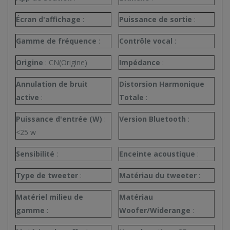
Écran d'affichage
:
Puissance de sortie
:
Gamme de fréquence
:
Contrôle vocal
:
Origine
:
CN(Origine)
Impédance
:
Annulation de bruit
Distorsion Harmonique
active
:
Totale
:
Puissance d'entrée (W)
:
Version Bluetooth
:
<25 w
Sensibilité
:
Enceinte acoustique
:
Type de tweeter
:
Matériau du tweeter
:
Matériel milieu de
Matériau
gamme
:
Woofer/Widerange
: