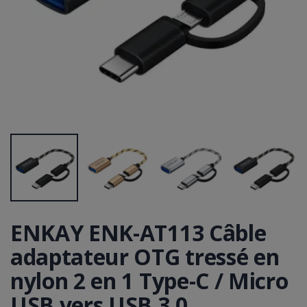
ENKAY ENK-AT113 Câble
adaptateur OTG tressé en
nylon 2 en 1 Type-C / Micro
USB vers USB 3.0