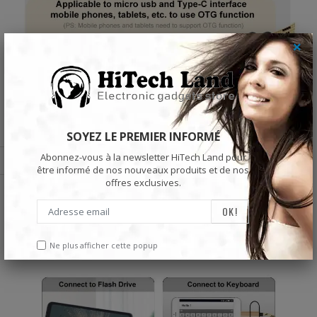
×
SOYEZ LE PREMIER INFORMÉ
Abonnez-vous à la newsletter HiTech Land pour
être informé de nos nouveaux produits et de nos
offres exclusives.
Ne plus afficher cette popup